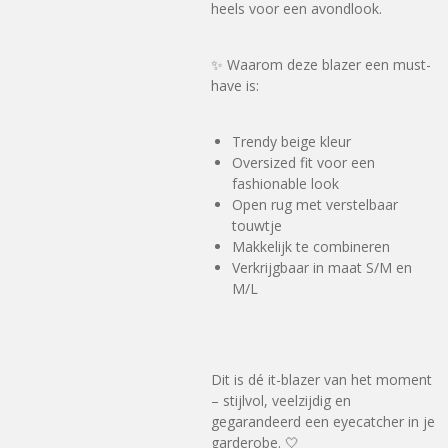
heels voor een avondlook.
✨ Waarom deze blazer een must-
have is:
Trendy beige kleur
Oversized fit voor een
fashionable look
Open rug met verstelbaar
touwtje
Makkelijk te combineren
Verkrijgbaar in maat S/M en
M/L
Dit is dé it-blazer van het moment
– stijlvol, veelzijdig en
gegarandeerd een eyecatcher in je
garderobe. 🤍