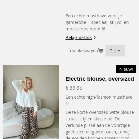
Een echte musthave voor je
garderobe – speciaal, stijlvol en
moeiteloos mooi 💙
Bekijk details
In winkelwagen
Nieuw!
Electric blouse, oversized
€ 39,95
Een echte high-fashion musthave
✨
Deze korte oversized witte blouse
straalt stijl en klasse uit. De
verfijnde plissé aan de voorzijde
geeft een elegante touch, terwijl
de gouden knopen zorgen voor