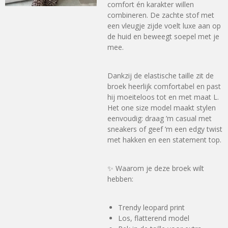
comfort én karakter willen
combineren. De zachte stof met
een vleugje zijde voelt luxe aan op
de huid en beweegt soepel met je
mee.
Dankzij de elastische taille zit de
broek heerlijk comfortabel en past
hij moeiteloos tot en met maat L.
Het one size model maakt stylen
eenvoudig: draag ’m casual met
sneakers of geef ’m een edgy twist
met hakken en een statement top.
✨ Waarom je deze broek wilt
hebben:
Trendy leopard print
Los, flatterend model