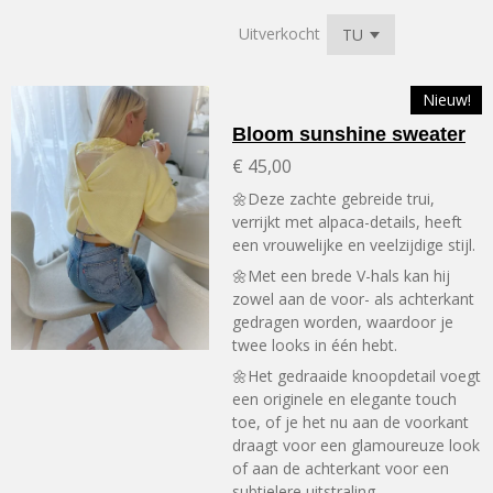
Uitverkocht
Nieuw!
Bloom sunshine sweater
€ 45,00
🌼Deze zachte gebreide trui,
verrijkt met alpaca-details, heeft
een vrouwelijke en veelzijdige stijl.
🌼Met een brede V-hals kan hij
zowel aan de voor- als achterkant
gedragen worden, waardoor je
twee looks in één hebt.
🌼Het gedraaide knoopdetail voegt
een originele en elegante touch
toe, of je het nu aan de voorkant
draagt ​​voor een glamoureuze look
of aan de achterkant voor een
subtielere uitstraling.