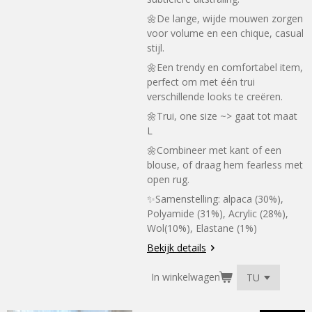
🌼De lange, wijde mouwen zorgen
voor volume en een chique, casual
stijl.
🌼Een trendy en comfortabel item,
perfect om met één trui
verschillende looks te creëren.
🌼Trui, one size ~> gaat tot maat
L
🌼Combineer met kant of een
blouse, of draag hem fearless met
open rug.
✨Samenstelling:
alpaca (30%),
Polyamide (31%), Acrylic (28%),
Wol(10%), Elastane (1%)
Bekijk details
In winkelwagen