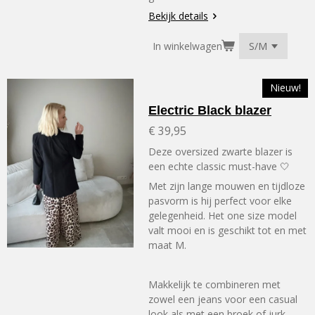
Bekijk details
In winkelwagen
Nieuw!
Electric Black blazer
€ 39,95
Deze oversized zwarte blazer is
een echte classic must-have 🤍
Met zijn lange mouwen en tijdloze
pasvorm is hij perfect voor elke
gelegenheid. Het one size model
valt mooi en is geschikt tot en met
maat M.
Makkelijk te combineren met
zowel een jeans voor een casual
look als met een broek of jurk