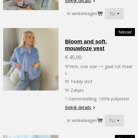
Bekijk details
In winkelwagen
Nieuw!
Bloom and soft,
mouwloze vest
€ 45,00
🩵Vest, one size ~> gaat tot maat
L
🩵 Teddy stof
🩵 Zakjes
✨Samenstelling: 100% polyester
Bekijk details
In winkelwagen