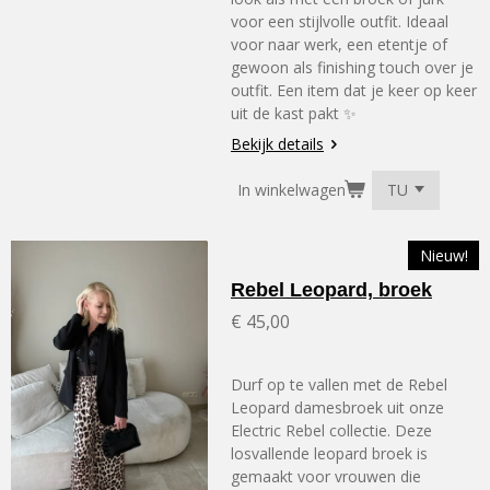
voor een stijlvolle outfit. Ideaal
voor naar werk, een etentje of
gewoon als finishing touch over je
outfit. Een item dat je keer op keer
uit de kast pakt ✨
Bekijk details
In winkelwagen
Nieuw!
Rebel Leopard, broek
€ 45,00
Durf op te vallen met de Rebel
Leopard damesbroek uit onze
Electric Rebel collectie. Deze
losvallende leopard broek is
gemaakt voor vrouwen die