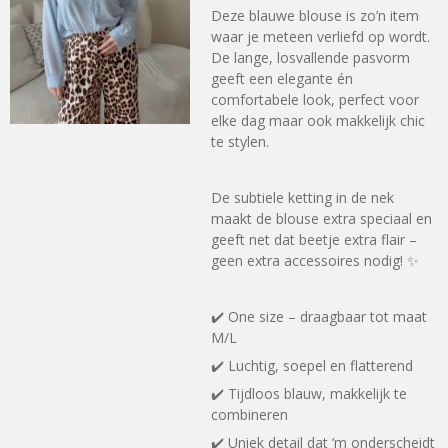
Deze blauwe blouse is zo’n item
waar je meteen verliefd op wordt.
De lange, losvallende pasvorm
geeft een elegante én
comfortabele look, perfect voor
elke dag maar ook makkelijk chic
te stylen.
De subtiele ketting in de nek
maakt de blouse extra speciaal en
geeft net dat beetje extra flair –
geen extra accessoires nodig! ✨
✔️ One size – draagbaar tot maat
M/L
✔️ Luchtig, soepel en flatterend
✔️ Tijdloos blauw, makkelijk te
combineren
✔️ Uniek detail dat ’m onderscheidt