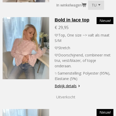
In winkelwagen
Bold in lace top
Nieuw!
€ 29,95
🩷Top, One size ~> valt als maat
S/M
🩷Stretch
🩷Doorschijnend, combineer met
trui, vest/blazer, of topje
onderaan.
✨Samenstelling:
Polyester (95%),
Elastane (5%)
Bekijk details
Uitverkocht
Nieuw!