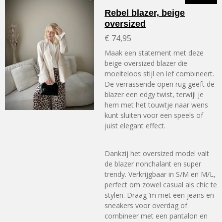
Rebel blazer, beige
oversized
€ 74,95
Maak een statement met deze
beige oversized blazer die
moeiteloos stijl en lef combineert.
De verrassende open rug geeft de
blazer een edgy twist, terwijl je
hem met het touwtje naar wens
kunt sluiten voor een speels of
juist elegant effect.
Dankzij het oversized model valt
de blazer nonchalant en super
trendy. Verkrijgbaar in S/M en M/L,
perfect om zowel casual als chic te
stylen. Draag ’m met een jeans en
sneakers voor overdag of
combineer met een pantalon en