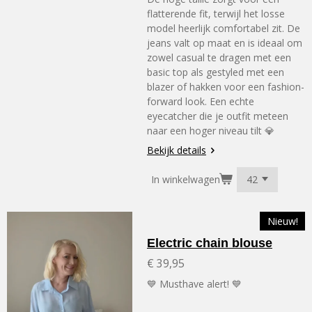
flatterende fit, terwijl het losse
model heerlijk comfortabel zit. De
jeans valt op maat en is ideaal om
zowel casual te dragen met een
basic top als gestyled met een
blazer of hakken voor een fashion-
forward look. Een echte
eyecatcher die je outfit meteen
naar een hoger niveau tilt 💎
Bekijk details
In winkelwagen
Nieuw!
Electric chain blouse
€ 39,95
💙 Musthave alert! 💙