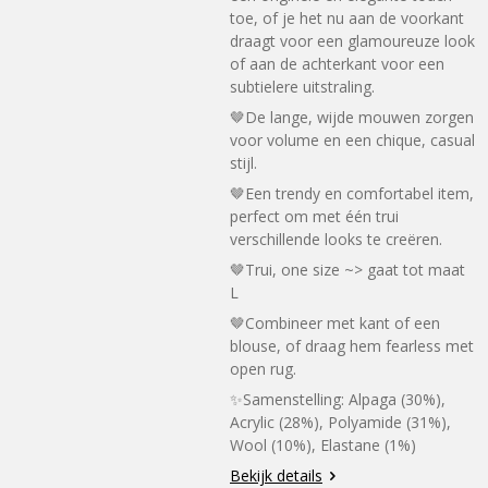
toe, of je het nu aan de voorkant
draagt ​​voor een glamoureuze look
of aan de achterkant voor een
subtielere uitstraling.
🤎De lange, wijde mouwen zorgen
voor volume en een chique, casual
stijl.
🤎Een trendy en comfortabel item,
perfect om met één trui
verschillende looks te creëren.
🤎Trui, one size ~> gaat tot maat
L
🤎Combineer met kant of een
blouse, of draag hem fearless met
open rug.
✨Samenstelling:
Alpaga (30%),
Acrylic (28%), Polyamide (31%),
Wool (10%), Elastane (1%)
Bekijk details