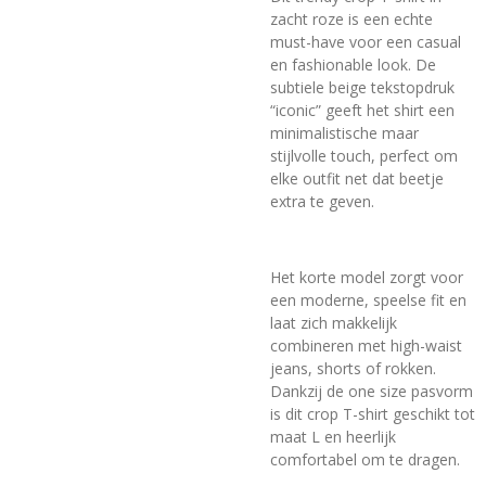
zacht roze is een echte
must-have voor een casual
en fashionable look. De
subtiele beige tekstopdruk
“iconic” geeft het shirt een
minimalistische maar
stijlvolle touch, perfect om
elke outfit net dat beetje
extra te geven.
Het korte model zorgt voor
een moderne, speelse fit en
laat zich makkelijk
combineren met high-waist
jeans, shorts of rokken.
Dankzij de one size pasvorm
is dit crop T-shirt geschikt tot
maat L en heerlijk
comfortabel om te dragen.