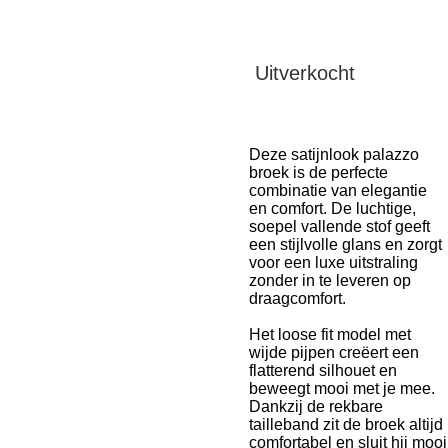
Uitverkocht
Deze satijnlook palazzo
broek is de perfecte
combinatie van elegantie
en comfort. De luchtige,
soepel vallende stof geeft
een stijlvolle glans en zorgt
voor een luxe uitstraling
zonder in te leveren op
draagcomfort.
Het loose fit model met
wijde pijpen creëert een
flatterend silhouet en
beweegt mooi met je mee.
Dankzij de rekbare
tailleband zit de broek altijd
comfortabel en sluit hij mooi