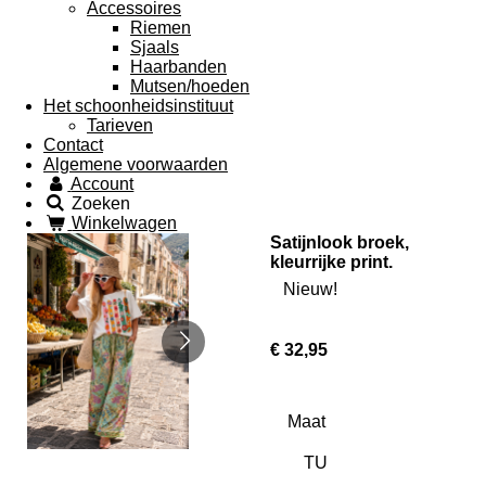
Accessoires
Riemen
Sjaals
Haarbanden
Mutsen/hoeden
Het schoonheidsinstituut
Tarieven
Contact
Algemene voorwaarden
Account
Zoeken
Winkelwagen
Satijnlook broek,
kleurrijke print.
Nieuw!
€ 32,95
Maat