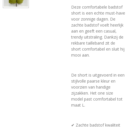
Deze comfortabele badstof
short is een echte must-have
voor zonnige dagen. De
zachte badstof voelt heerlijk
aan en geeft een casual,
trendy uitstraling. Dankzij de
rekbare tailleband zit de
short comfortabel en sluit hij
mooi aan.
De short is uitgevoerd in een
stijlvolle paarse kleur en
voorzien van handige
zijzakken. Het one size
model past comfortabel tot
maat L.
✔ Zachte badstof kwaliteit