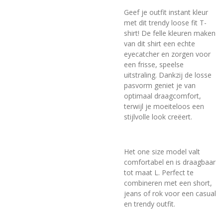
Geef je outfit instant kleur
met dit trendy loose fit T-
shirt! De felle kleuren maken
van dit shirt een echte
eyecatcher en zorgen voor
een frisse, speelse
uitstraling. Dankzij de losse
pasvorm geniet je van
optimaal draagcomfort,
terwijl je moeiteloos een
stijlvolle look creëert.
Het one size model valt
comfortabel en is draagbaar
tot maat L. Perfect te
combineren met een short,
jeans of rok voor een casual
en trendy outfit.