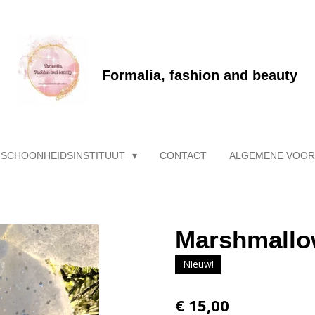
Formalia, fashion and beauty
 SCHOONHEIDSINSTITUUT
CONTACT
ALGEMENE VOO
Marshmallo
Nieuw!
€ 15,00