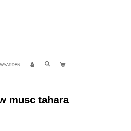
RWAARDEN
w musc tahara